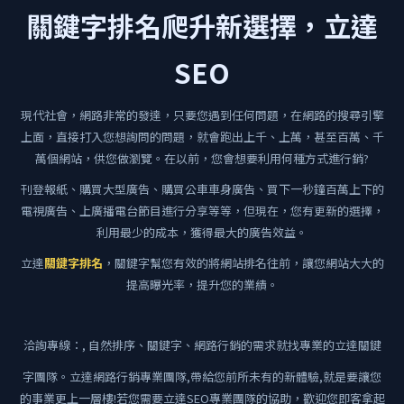
關鍵字排名爬升新選擇，立達
SEO
現代社會，網路非常的發達，只要您遇到任何問題，在網路的搜尋引擎
上面，直接打入您想詢問的問題，就會跑出上千、上萬，甚至百萬、千
萬個網站，供您做瀏覽。在以前，您會想要利用何種方式進行銷?
刊登報紙、購買大型廣告、購買公車車身廣告、買下一秒鐘百萬上下的
電視廣告、上廣播電台節目進行分享等等，但現在，您有更新的選擇，
利用最少的成本，獲得最大的廣告效益。
立達
關鍵字排名
，關鍵字幫您有效的將網站排名往前，讓您網站大大的
提高曝光率，提升您的業績。
洽詢專線：
, 自然排序、關鍵字、網路行銷的需求就找專業的立達關鍵
字團隊。立達網路行銷專業團隊,帶給您前所未有的新體驗,就是要讓您
的事業更上一層樓!若您需要立達SEO專業團隊的協助，歡迎您即客拿起